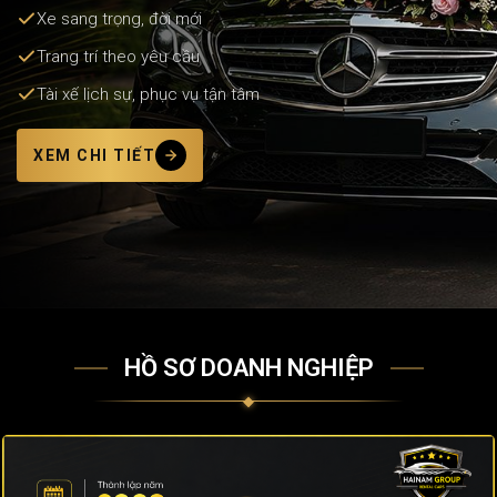
Xe sang trọng, đời mới
Trang trí theo yêu cầu
Tài xế lịch sự, phục vụ tận tâm
XEM CHI TIẾT
HỒ SƠ DOANH NGHIỆP