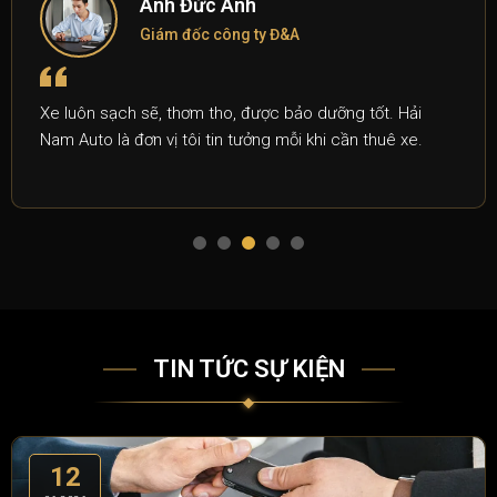
Anh Đức Anh
Giám đốc công ty Đ&A
Xe luôn sạch sẽ, thơm tho, được bảo dưỡng tốt. Hải
Nam Auto là đơn vị tôi tin tưởng mỗi khi cần thuê xe.
TIN TỨC SỰ KIỆN
12