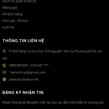
Dịch vụ quản lý đội xe
Bảng giá
Khách hàng
Xe cưới - Xe hoa
Liên hệ
THÔNG TIN LIÊN HỆ
P1403, tầng 14, tòa nhà 137A Nguyễn Văn Cừ, Phường Bồ Đề, Hà
Nội
0989 899 099 - 0702 687 777
hainamcar@gmail.com
www.otochothue.net
ĐĂNG KÝ NHẬN TIN
Nhận thông tin khuyến mãi và các ưu đãi mới nhất từ chúng tôi.