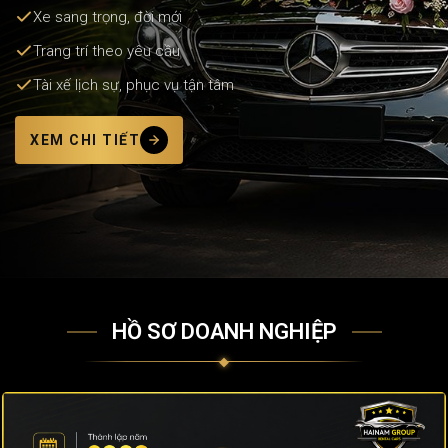
Xe sang trọng, đời mới
Trang trí theo yêu cầu
Tài xế lịch sự, phục vụ tận tâm
XEM CHI TIẾT
HỒ SƠ DOANH NGHIỆP