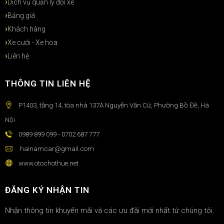
Dịch vụ quản lý đội xe
Bảng giá
Khách hàng
Xe cưới - Xe hoa
Liên hệ
THÔNG TIN LIÊN HỆ
P1403, tầng 14, tòa nhà 137A Nguyễn Văn Cừ, Phường Bồ Đề, Hà
Nội
0989 899 099 - 0702 687 777
hainamcar@gmail.com
www.otochothue.net
ĐĂNG KÝ NHẬN TIN
Nhận thông tin khuyến mãi và các ưu đãi mới nhất từ chúng tôi.