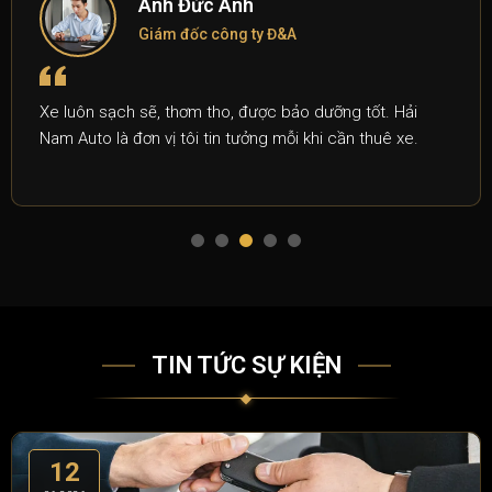
Anh Đức Anh
Giám đốc công ty Đ&A
Xe luôn sạch sẽ, thơm tho, được bảo dưỡng tốt. Hải
Nam Auto là đơn vị tôi tin tưởng mỗi khi cần thuê xe.
TIN TỨC SỰ KIỆN
12