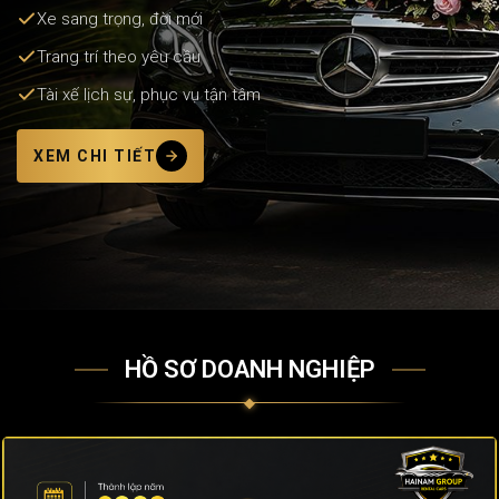
Xe sang trọng, đời mới
Trang trí theo yêu cầu
Tài xế lịch sự, phục vụ tận tâm
XEM CHI TIẾT
HỒ SƠ DOANH NGHIỆP