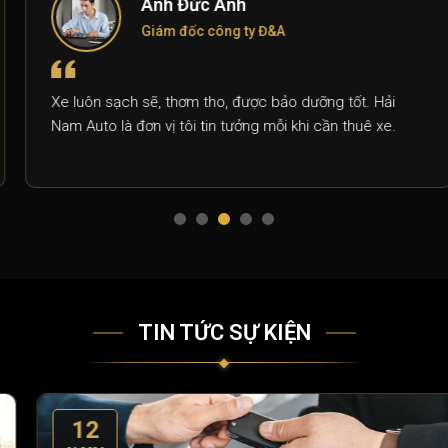
Anh Đức Anh
Giám đốc công ty Đ&A
Xe luôn sạch sẽ, thơm tho, được bảo dưỡng tốt. Hải
Nam Auto là đơn vị tôi tin tưởng mỗi khi cần thuê xe.
TIN TỨC SỰ KIỆN
12