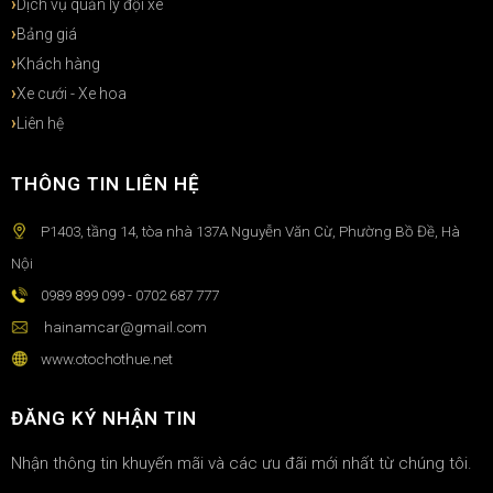
Dịch vụ quản lý đội xe
Bảng giá
Khách hàng
Xe cưới - Xe hoa
Liên hệ
THÔNG TIN LIÊN HỆ
P1403, tầng 14, tòa nhà 137A Nguyễn Văn Cừ, Phường Bồ Đề, Hà
Nội
0989 899 099 - 0702 687 777
hainamcar@gmail.com
www.otochothue.net
ĐĂNG KÝ NHẬN TIN
Nhận thông tin khuyến mãi và các ưu đãi mới nhất từ chúng tôi.