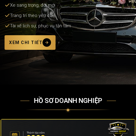
Xe sang trọng, đời mới
Trang trí theo yêu cầu
Tài xế lịch sự, phục vụ tận tâm
XEM CHI TIẾT
HỒ SƠ DOANH NGHIỆP