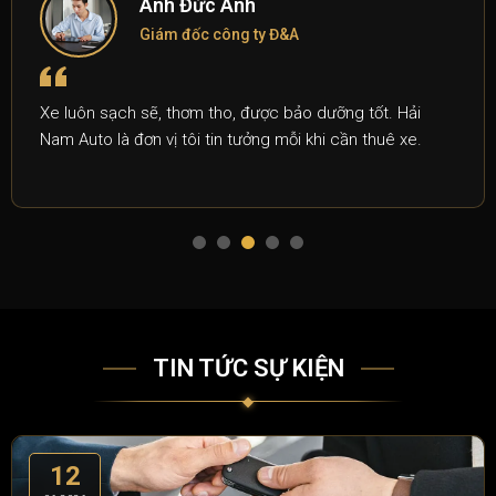
Anh Đức Anh
Giám đốc công ty Đ&A
Xe luôn sạch sẽ, thơm tho, được bảo dưỡng tốt. Hải
Nam Auto là đơn vị tôi tin tưởng mỗi khi cần thuê xe.
TIN TỨC SỰ KIỆN
12