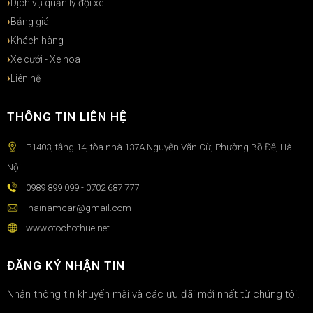
Dịch vụ quản lý đội xe
Bảng giá
Khách hàng
Xe cưới - Xe hoa
Liên hệ
THÔNG TIN LIÊN HỆ
P1403, tầng 14, tòa nhà 137A Nguyễn Văn Cừ, Phường Bồ Đề, Hà
Nội
0989 899 099 - 0702 687 777
hainamcar@gmail.com
www.otochothue.net
ĐĂNG KÝ NHẬN TIN
Nhận thông tin khuyến mãi và các ưu đãi mới nhất từ chúng tôi.