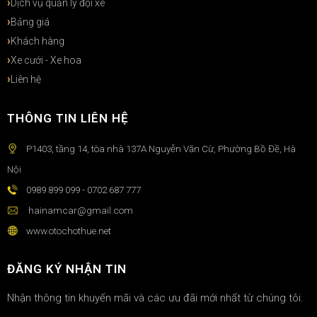
Dịch vụ quản lý đội xe
Bảng giá
Khách hàng
Xe cưới - Xe hoa
Liên hệ
THÔNG TIN LIÊN HỆ
P1403, tầng 14, tòa nhà 137A Nguyễn Văn Cừ, Phường Bồ Đề, Hà
Nội
0989 899 099 - 0702 687 777
hainamcar@gmail.com
www.otochothue.net
ĐĂNG KÝ NHẬN TIN
Nhận thông tin khuyến mãi và các ưu đãi mới nhất từ chúng tôi.