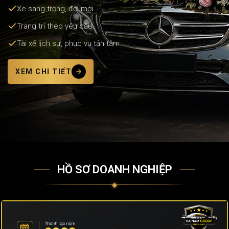
Xe sang trọng, đời mới
Trang trí theo yêu cầu
Tài xế lịch sự, phục vụ tận tâm
XEM CHI TIẾT
HỒ SƠ DOANH NGHIỆP