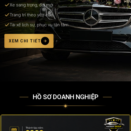
Xe sang trọng, đời mới
Trang trí theo yêu cầu
Tài xế lịch sự, phục vụ tận tâm
XEM CHI TIẾT
HỒ SƠ DOANH NGHIỆP