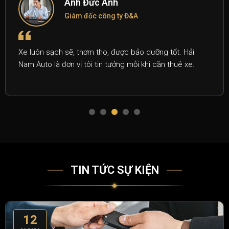
Anh Đức Anh
Giám đốc công ty Đ&A
Xe luôn sạch sẽ, thơm tho, được bảo dưỡng tốt. Hải
Nam Auto là đơn vị tôi tin tưởng mỗi khi cần thuê xe.
TIN TỨC SỰ KIỆN
12