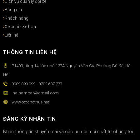
Dịch vụ quản lý đội xe
Bảng giá
Khách hàng
Xe cưới - Xe hoa
Liên hệ
THÔNG TIN LIÊN HỆ
P1403, tầng 14, tòa nhà 137A Nguyễn Văn Cừ, Phường Bồ Đề, Hà
Nội
0989 899 099 - 0702 687 777
hainamcar@gmail.com
www.otochothue.net
ĐĂNG KÝ NHẬN TIN
Nhận thông tin khuyến mãi và các ưu đãi mới nhất từ chúng tôi.