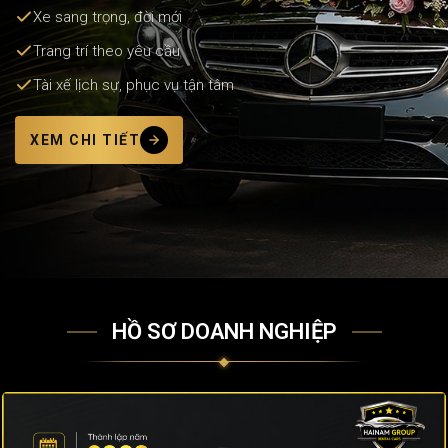
Xe sang trọng, đời mới
Trang trí theo yêu cầu
Tài xế lịch sự, phục vụ tận tâm
XEM CHI TIẾT
HỒ SƠ DOANH NGHIỆP