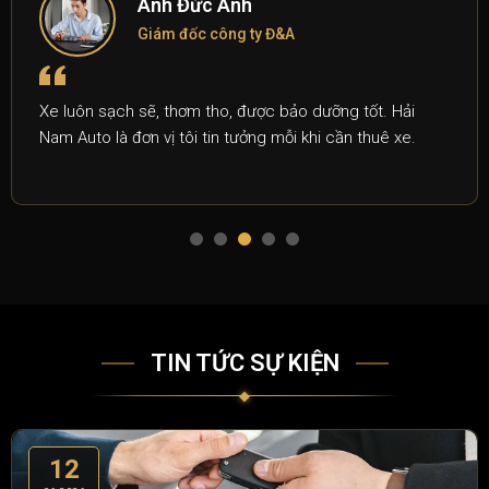
Anh Đức Anh
Giám đốc công ty Đ&A
Xe luôn sạch sẽ, thơm tho, được bảo dưỡng tốt. Hải
Nam Auto là đơn vị tôi tin tưởng mỗi khi cần thuê xe.
TIN TỨC SỰ KIỆN
12