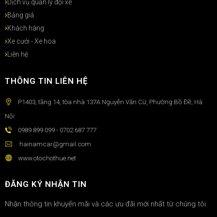
Dịch vụ quản lý đội xe
Bảng giá
Khách hàng
Xe cưới - Xe hoa
Liên hệ
THÔNG TIN LIÊN HỆ
P1403, tầng 14, tòa nhà 137A Nguyễn Văn Cừ, Phường Bồ Đề, Hà
Nội
0989 899 099 - 0702 687 777
hainamcar@gmail.com
www.otochothue.net
ĐĂNG KÝ NHẬN TIN
Nhận thông tin khuyến mãi và các ưu đãi mới nhất từ chúng tôi.