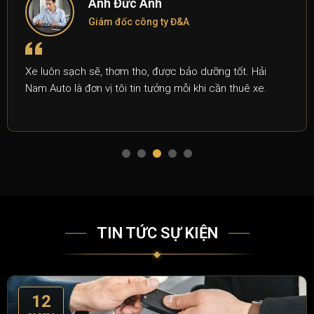
Anh Đức Anh
Giám đốc công ty Đ&A
Xe luôn sạch sẽ, thơm tho, được bảo dưỡng tốt. Hải
Nam Auto là đơn vị tôi tin tưởng mỗi khi cần thuê xe.
TIN TỨC SỰ KIỆN
12