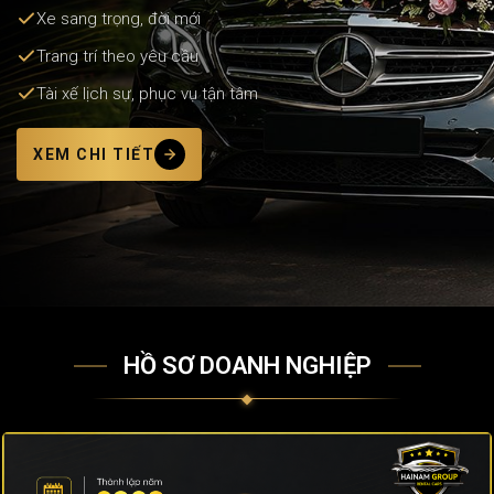
Xe sang trọng, đời mới
Trang trí theo yêu cầu
Tài xế lịch sự, phục vụ tận tâm
XEM CHI TIẾT
HỒ SƠ DOANH NGHIỆP