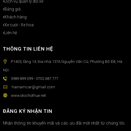
Dịch vụ quản lý đội xe
Bảng giá
Khách hàng
Xe cưới - Xe hoa
Liên hệ
THÔNG TIN LIÊN HỆ
P1403, tầng 14, tòa nhà 137A Nguyễn Văn Cừ, Phường Bồ Đề, Hà
Nội
0989 899 099 - 0702 687 777
hainamcar@gmail.com
www.otochothue.net
ĐĂNG KÝ NHẬN TIN
Nhận thông tin khuyến mãi và các ưu đãi mới nhất từ chúng tôi.