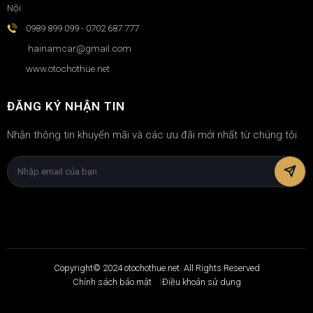
Nội
0989 899 099 - 0702 687 777
hainamcar@gmail.com
www.otochothue.net
ĐĂNG KÝ NHẬN TIN
Nhận thông tin khuyến mãi và các ưu đãi mới nhất từ chúng tôi.
Copyright© 2024 otochothue.net. All Rights Reserved
Chính sách bảo mật
Điều khoản sử dụng