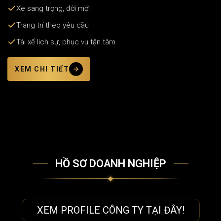
Xe sang trọng, đời mới
Trang trí theo yêu cầu
Tài xế lịch sự, phục vụ tận tâm
XEM CHI TIẾT
HỒ SƠ DOANH NGHIỆP
XEM PROFILE CÔNG TY TẠI ĐÂY!