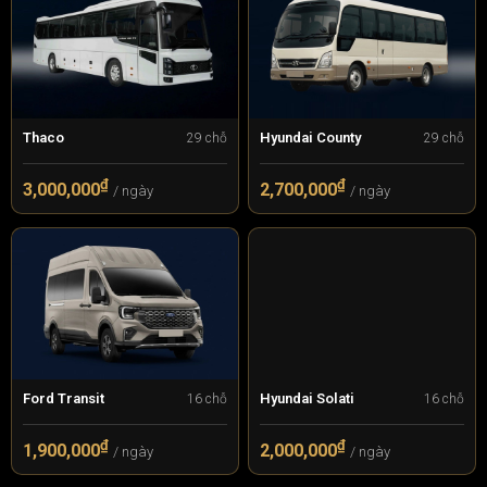
Thaco
Hyundai County
29 chỗ
29 chỗ
₫
₫
3,000,000
2,700,000
/ ngày
/ ngày
Ford Transit
Hyundai Solati
16 chỗ
16 chỗ
₫
₫
1,900,000
2,000,000
/ ngày
/ ngày