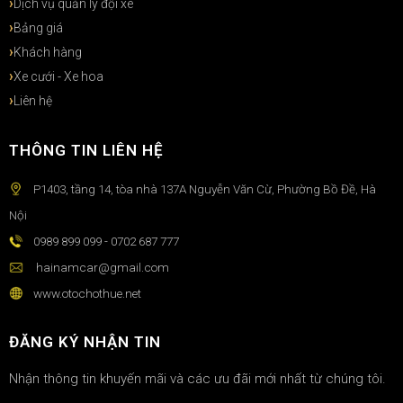
Dịch vụ quản lý đội xe
Bảng giá
Khách hàng
Xe cưới - Xe hoa
Liên hệ
THÔNG TIN LIÊN HỆ
P1403, tầng 14, tòa nhà 137A Nguyễn Văn Cừ, Phường Bồ Đề, Hà
Nội
0989 899 099 - 0702 687 777
hainamcar@gmail.com
www.otochothue.net
ĐĂNG KÝ NHẬN TIN
Nhận thông tin khuyến mãi và các ưu đãi mới nhất từ chúng tôi.