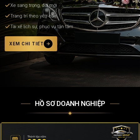
Xe sang trọng, đời mới
Trang trí theo yêu cầu
Tài xế lịch sự, phục vụ tận tâm
XEM CHI TIẾT
HỒ SƠ DOANH NGHIỆP