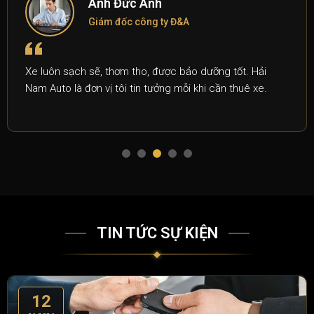
Anh Đức Anh
Giám đốc công ty Đ&A
Xe luôn sạch sẽ, thơm tho, được bảo dưỡng tốt. Hải
Nam Auto là đơn vị tôi tin tưởng mỗi khi cần thuê xe.
TIN TỨC SỰ KIỆN
12