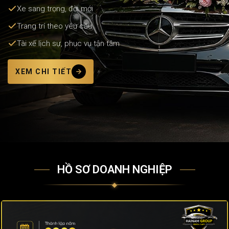
Xe sang trọng, đời mới
Trang trí theo yêu cầu
Tài xế lịch sự, phục vụ tận tâm
XEM CHI TIẾT
HỒ SƠ DOANH NGHIỆP