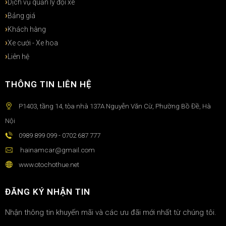
Dịch vụ quản lý đội xe
Bảng giá
Khách hàng
Xe cưới - Xe hoa
Liên hệ
THÔNG TIN LIÊN HỆ
P1403, tầng 14, tòa nhà 137A Nguyễn Văn Cừ, Phường Bồ Đề, Hà
Nội
0989 899 099 - 0702 687 777
hainamcar@gmail.com
www.otochothue.net
ĐĂNG KÝ NHẬN TIN
Nhận thông tin khuyến mãi và các ưu đãi mới nhất từ chúng tôi.